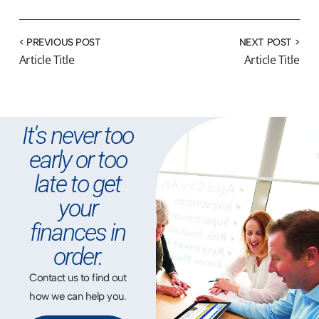
< PREVIOUS POST
NEXT POST >
Article Title
Article Title
It's never too
early or too
late to get
your
finances in
order.
Contact us to find out
how we can help you.