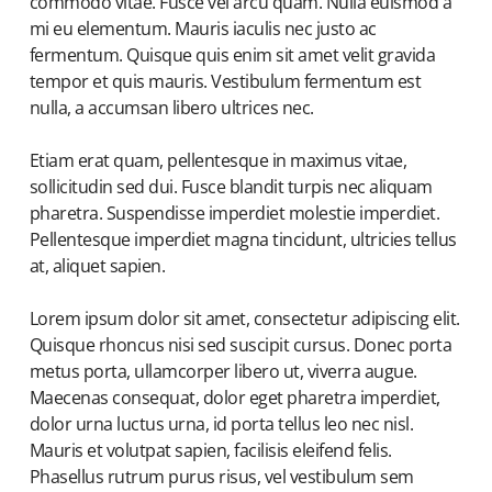
commodo vitae. Fusce vel arcu quam. Nulla euismod a
mi eu elementum. Mauris iaculis nec justo ac
fermentum. Quisque quis enim sit amet velit gravida
tempor et quis mauris. Vestibulum fermentum est
nulla, a accumsan libero ultrices nec.
Etiam erat quam, pellentesque in maximus vitae,
sollicitudin sed dui. Fusce blandit turpis nec aliquam
pharetra. Suspendisse imperdiet molestie imperdiet.
Pellentesque imperdiet magna tincidunt, ultricies tellus
at, aliquet sapien.
Lorem ipsum dolor sit amet, consectetur adipiscing elit.
Quisque rhoncus nisi sed suscipit cursus. Donec porta
metus porta, ullamcorper libero ut, viverra augue.
Maecenas consequat, dolor eget pharetra imperdiet,
dolor urna luctus urna, id porta tellus leo nec nisl.
Mauris et volutpat sapien, facilisis eleifend felis.
Phasellus rutrum purus risus, vel vestibulum sem