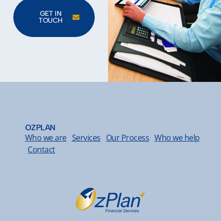
GET IN
TOUCH
OZPLAN
Who we are
Services
Our Process
Who we help
Contact