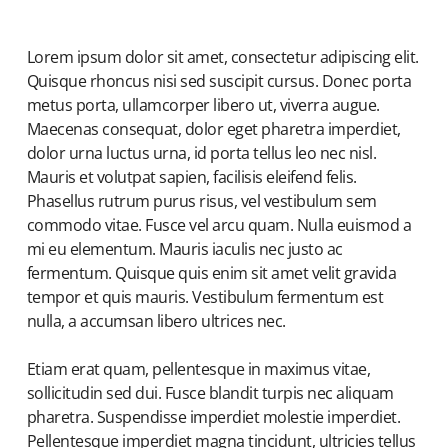
Lorem ipsum dolor sit amet, consectetur adipiscing elit.
Quisque rhoncus nisi sed suscipit cursus. Donec porta
metus porta, ullamcorper libero ut, viverra augue.
Maecenas consequat, dolor eget pharetra imperdiet,
dolor urna luctus urna, id porta tellus leo nec nisl.
Mauris et volutpat sapien, facilisis eleifend felis.
Phasellus rutrum purus risus, vel vestibulum sem
commodo vitae. Fusce vel arcu quam. Nulla euismod a
mi eu elementum. Mauris iaculis nec justo ac
fermentum. Quisque quis enim sit amet velit gravida
tempor et quis mauris. Vestibulum fermentum est
nulla, a accumsan libero ultrices nec.
Etiam erat quam, pellentesque in maximus vitae,
sollicitudin sed dui. Fusce blandit turpis nec aliquam
pharetra. Suspendisse imperdiet molestie imperdiet.
Pellentesque imperdiet magna tincidunt, ultricies tellus